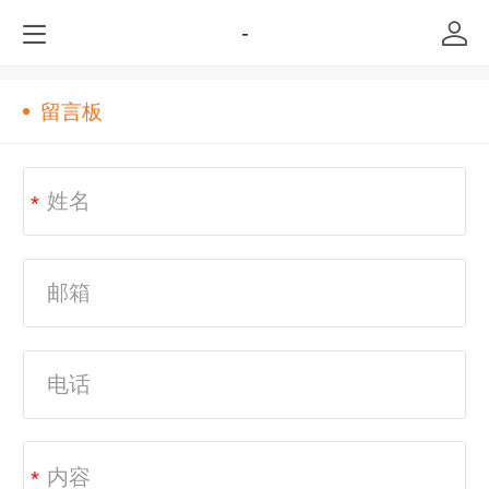
-
留言板
*
*