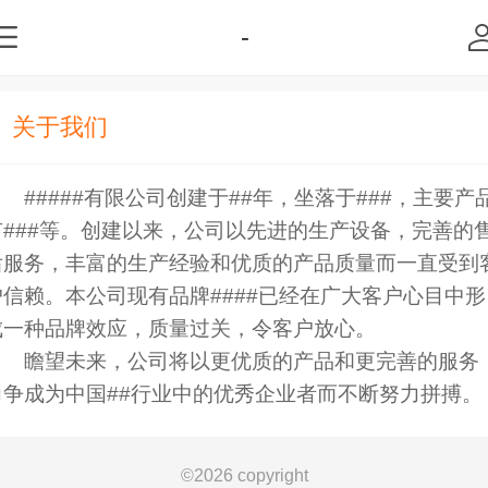
-
关于我们
#####有限公司创建于##年，坐落于###，主要产
有###等。创建以来，公司以先进的生产设备，完善的
后服务，丰富的生产经验和优质的产品质量而一直受到
户信赖。本公司现有品牌####已经在广大客户心目中形
成一种品牌效应，质量过关，令客户放心。
瞻望未来，公司将以更优质的产品和更完善的服务
力争成为中国##行业中的优秀企业者而不断努力拼搏。
©
2026 copyright