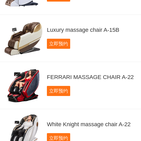
Luxury massage chair A-15B
立即预约
FERRARI MASSAGE CHAIR A-22
立即预约
White Knight massage chair A-22
立即预约