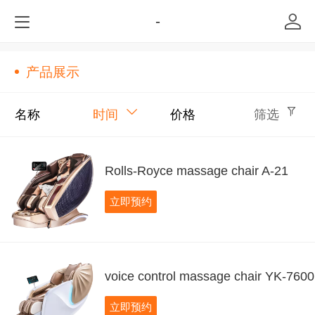
-
产品展示
名称
时间
价格
筛选
Rolls-Royce massage chair A-21
立即预约
voice control massage chair YK-7600
立即预约