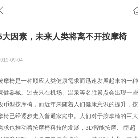
5大因素，未来人类将离不开按摩椅
2019-09-04
按摩椅是一种顺应人类健康需求而迅速发展起来的一种
保健器械。过去只在机场、温泉等名胜景点会出现一些
投币型按摩椅，而近年来随着人们健康意识的提升，按
摩椅已经逐步走入普通家庭中。人们对于按摩椅的巨大
需求也推动着按摩椅科技的发展，3D智能按摩、I型超