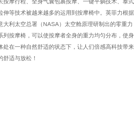
长按摩行程、全身气囊包裹按摩、一键平躺技术、泰式
拉伸等技术被越来越多的运用到按摩椅中。英菲力根据
意大利太空总署（NASA）太空舱原理研制出的零重力
系列按摩椅，可以使按摩者全身的重力均匀分布，使身
体处在一种自然舒适的状态下，让人们倍感高科技带来
的舒适与放松！