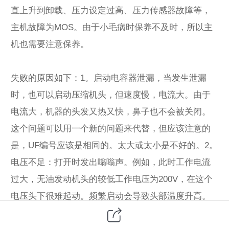
直上升到卸载、压力设定过高、压力传感器故障等，
主机故障为MOS。由于小毛病时保养不及时，所以主
机也需要注意保养。
失败的原因如下：1。启动电容器泄漏，当发生泄漏
时，也可以启动压缩机头，但速度慢，电流大。由于
电流大，机器的头发又热又快，鼻子也不会被关闭。
这个问题可以用一个新的问题来代替，但应该注意的
是，UF编号应该是相同的。太大或太小是不好的。2。
电压不足：打开时发出嗡嗡声。例如，此时工作电流
过大，无油发动机头的较低工作电压为200V，在这个
电压头下很难起动。频繁启动会导致头部温度升高。
终电路保护关闭。打开它直到温度下降。对于经常出